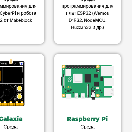
аммирования для
программирования для
CyberPi и робота
плат ESP32 (Wemos
2 от Makeblock
D1R32, NodeMCU,
Huzzah32 и др.)
Galaxia
Raspberry Pi
Среда
Среда