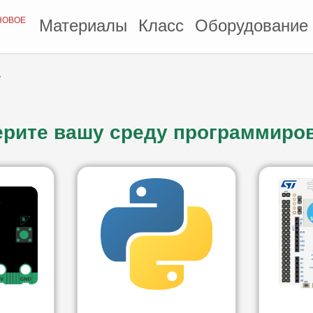
НОВОЕ
Материалы
Класс
Оборудование
e
рите вашу среду программиро