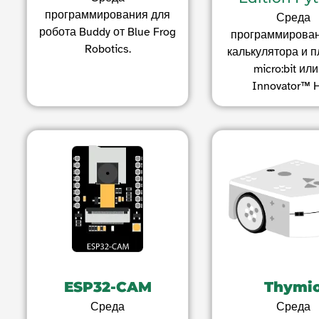
программирования для
Среда
робота Buddy от Blue Frog
программирован
Robotics.
калькулятора и п
micro:bit или
Innovator™ 
ESP32-CAM
Thymi
Среда
Среда