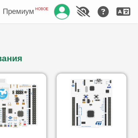
Управление аккаунтом
НОВОЕ
Премиум
вания