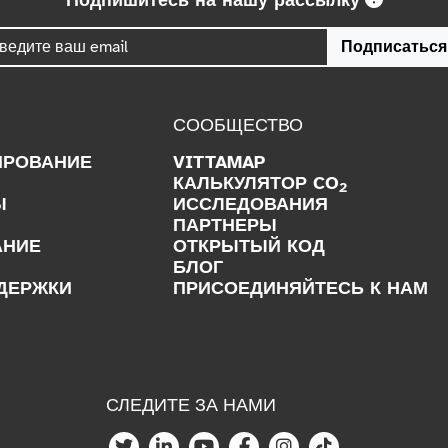
Подпишитесь на нашу рассылку
Подписаться
СООБЩЕСТВО
ИРОВАНИЕ
VITTAMAP
КАЛЬКУЛЯТОР CO
2
Ы
ИССЛЕДОВАНИЯ
ПАРТНЕРЫ
АНИЕ
ОТКРЫТЫЙ КОД
БЛОГ
ДЕРЖКИ
ПРИСОЕДИНЯЙТЕСЬ К НАМ
СЛЕДИТЕ ЗА НАМИ