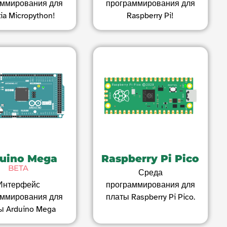
аммирования для
программирования для
ia Micropython!
Raspberry Pi!
uino Mega
Raspberry Pi Pico
BETA
Среда
Интерфейс
программирования для
аммирования для
платы Raspberry Pi Pico.
ы Arduino Mega