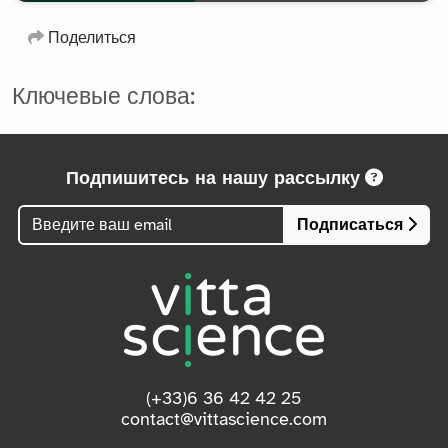
Play
Mute
Settings
Ente
full
Поделиться
Ключевые слова:
Подпишитесь на нашу рассылку
Подписаться
(+33)6 36 42 42 25
contact@vittascience.com