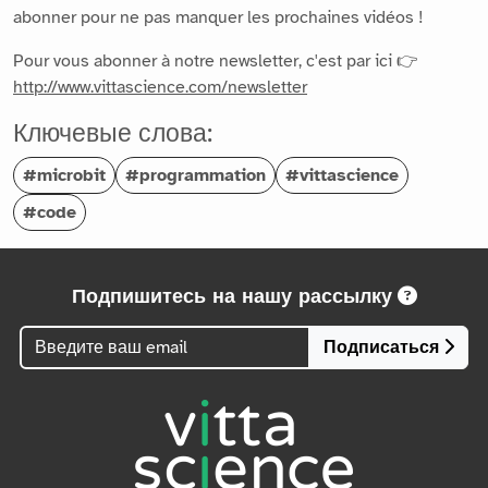
abonner pour ne pas manquer les prochaines vidéos !
Pour vous abonner à notre newsletter, c'est par ici 👉
http://www.vittascience.com/newsletter
Ключевые слова:
#microbit
#programmation
#vittascience
#code
Подпишитесь на нашу рассылку
Подписаться