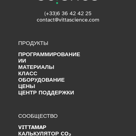
(+33)6 36 42 42 25
contact@vittascience.com
ПРОДУКТЫ
ПРОГРАММИРОВАНИЕ
ИИ
МАТЕРИАЛЫ
КЛАСС
ОБОРУДОВАНИЕ
ЦЕНЫ
ЦЕНТР ПОДДЕРЖКИ
СООБЩЕСТВО
VITTAMAP
КАЛЬКУЛЯТОР CO
2