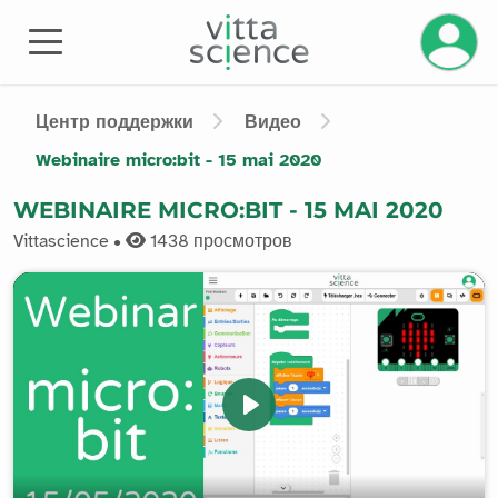
Управле
Центр поддержки
Видео
Webinaire micro:bit - 15 mai 2020
WEBINAIRE MICRO:BIT - 15 MAI 2020
Vittascience •
1438
просмотров
Play