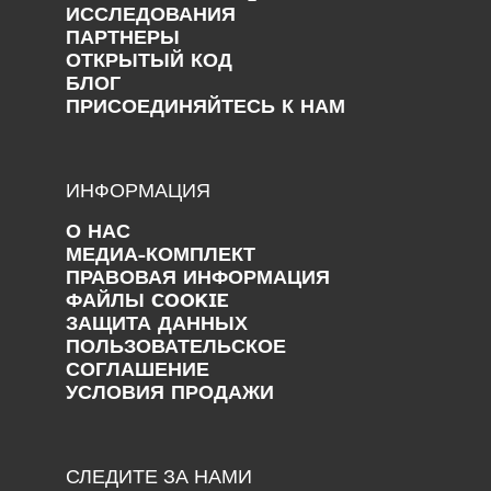
ИССЛЕДОВАНИЯ
ПАРТНЕРЫ
ОТКРЫТЫЙ КОД
БЛОГ
ПРИСОЕДИНЯЙТЕСЬ К НАМ
ИНФОРМАЦИЯ
О НАС
МЕДИА-КОМПЛЕКТ
ПРАВОВАЯ ИНФОРМАЦИЯ
ФАЙЛЫ COOKIE
ЗАЩИТА ДАННЫХ
ПОЛЬЗОВАТЕЛЬСКОЕ
СОГЛАШЕНИЕ
УСЛОВИЯ ПРОДАЖИ
СЛЕДИТЕ ЗА НАМИ