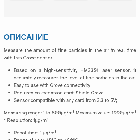
ОПИСАНИЕ
Measure the amount of fine particles in the air in real time
with this Grove sensor.
Based on a high-sensitivity HM3301 laser sensor, it
accurately measures the level of fine particles in the air.
Easy to use with Grove connectivity
Requires an extension card: Shield Grove
Sensor compatible with any card from 3.3 to 5V;
Measuring range: 1 to 500µg/m³ Maximum value: 1000µg/m³
* Resolution: 1µg/m³
Resolution: 1 µg/m³.