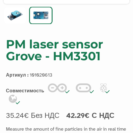
PM laser sensor
Grove - HM3301
Артикул :
101020613
Совместимость
35.24€ Без НДС
42.29€ С НДС
Measure the amount of fine particles in the air in real time