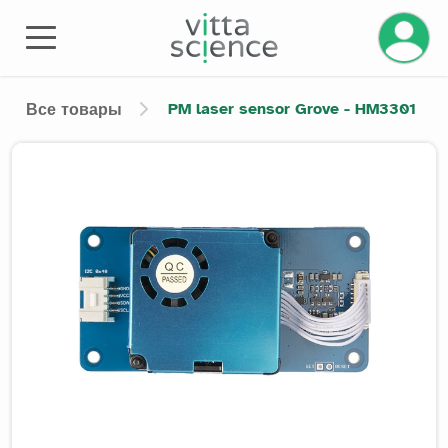
Управле
PM laser sensor Grove - HM3301
Все товары
Product image slider