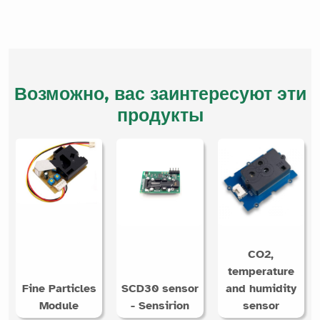
Возможно, вас заинтересуют эти
продукты
CO2,
temperature
Fine Particles
SCD30 sensor
and humidity
Module
- Sensirion
sensor